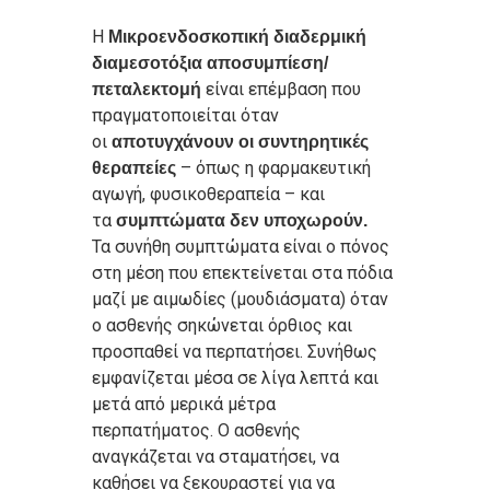
Η
Μικροενδοσκοπική διαδερμική
διαμεσοτόξια αποσυμπίεση/
είναι επέμβαση που
πεταλεκτομή
πραγματοποιείται όταν
οι
αποτυγχάνουν οι συντηρητικές
– όπως η φαρμακευτική
θεραπείες
αγωγή, φυσικοθεραπεία – και
τα
συμπτώματα δεν υποχωρούν.
Τα συνήθη συμπτώματα είναι ο πόνος
στη μέση που επεκτείνεται στα πόδια
μαζί με αιμωδίες (μουδιάσματα) όταν
ο ασθενής σηκώνεται όρθιος και
προσπαθεί να περπατήσει. Συνήθως
εμφανίζεται μέσα σε λίγα λεπτά και
μετά από μερικά μέτρα
περπατήματος. Ο ασθενής
αναγκάζεται να σταματήσει, να
καθήσει να ξεκουραστεί για να