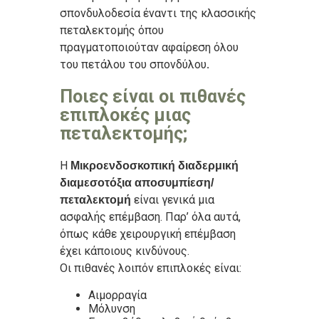
σπονδυλοδεσία έναντι της κλασσικής
πεταλεκτομής όπου
πραγματοποιούταν αφαίρεση όλου
του πετάλου του σπονδύλου
.
Ποιες είναι οι πιθανές
επιπλοκές μιας
πεταλεκτομής;
Η
Μικροενδοσκοπική διαδερμική
διαμεσοτόξια αποσυμπίεση/
είναι γενικά μια
πεταλεκτομή
ασφαλής επέμβαση. Παρ’ όλα αυτά,
όπως κάθε χειρουργική επέμβαση
έχει κάποιους κινδύνους.
Οι πιθανές λοιπόν επιπλοκές είναι:
Αιμορραγία
Μόλυνση