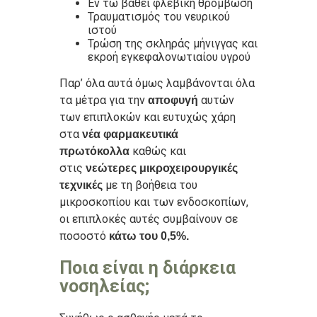
Εν τω βάθει φλεβική θρόμβωση
Τραυματισμός του νευρικού
ιστού
Τρώση της σκληράς μήνιγγας και
εκροή εγκεφαλονωτιαίου υγρού
Παρ’ όλα αυτά όμως λαμβάνονται όλα
τα μέτρα για την
αυτών
αποφυγή
των επιπλοκών και ευτυχώς χάρη
στα
νέα φαρμακευτικά
καθώς και
πρωτόκολλα
στις
νεώτερες μικροχειρουργικές
με τη βοήθεια του
τεχνικές
μικροσκοπίου και των ενδοσκοπίων,
οι επιπλοκές αυτές συμβαίνουν σε
ποσοστό
κάτω του 0,5%.
Ποια είναι η διάρκεια
νοσηλείας;