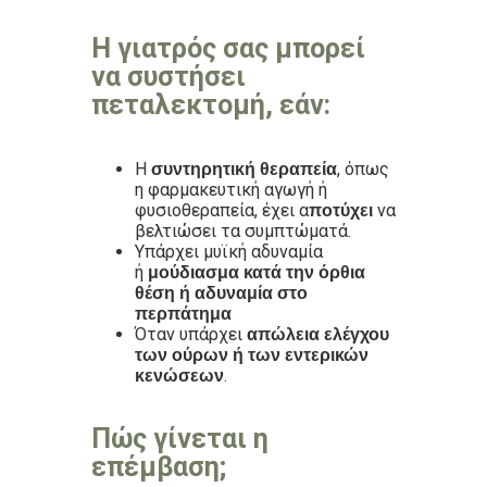
Η γιατρός σας μπορεί
να συστήσει
πεταλεκτομή, εάν:
Η
, όπως
συντηρητική θεραπεία
η φαρμακευτική αγωγή ή
φυσιοθεραπεία, έχει α
να
ποτύχει
βελτιώσει τα συμπτώματά.
Υπάρχει μυϊκή αδυναμία
ή
μούδιασμα κατά την όρθια
θέση ή αδυναμία στο
περπάτημα
Όταν υπάρχει
απώλεια ελέγχου
των ούρων ή των εντερικών
.
κενώσεων
Πώς γίνεται η
επέμβαση;