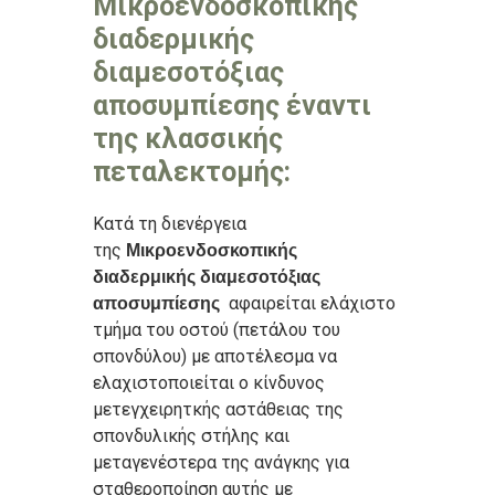
Μικροενδοσκοπικής
διαδερμικής
διαμεσοτόξιας
αποσυμπίεσης έναντι
της κλασσικής
πεταλεκτομής:
Κατά τη διενέργεια
της
Μικροενδοσκοπικής
διαδερμικής διαμεσοτόξιας
αφαιρείται ελάχιστο
αποσυμπίεσης
τμήμα του οστού (πετάλου του
σπονδύλου) με αποτέλεσμα να
ελαχιστοποιείται ο κίνδυνος
μετεγχειρητκής αστάθειας της
σπονδυλικής στήλης και
μεταγενέστερα της ανάγκης για
σταθεροποίηση αυτής με