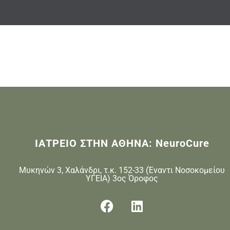
ΙΑΤΡΕΙΟ ΣΤΗΝ ΑΘΗΝΑ: NeuroCure
Μυκηνών 3, Χαλάνδρι, τ.κ. 152-33 (Έναντι Νοσοκομείου
ΥΓΕΙΑ) 3ος Όροφος