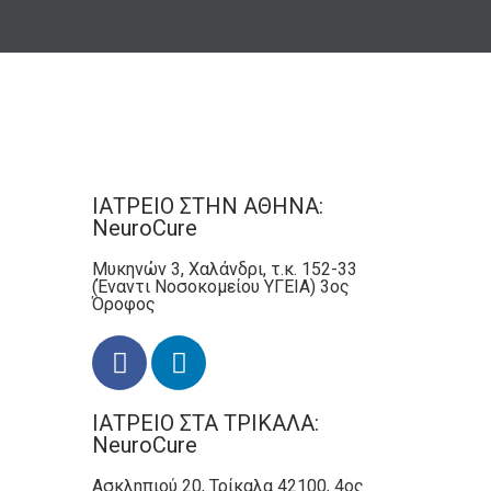
ΙΑΤΡΕΙΟ ΣΤΗΝ ΑΘΗΝΑ:
NeuroCure
Μυκηνών 3, Χαλάνδρι, τ.κ. 152-33
(Έναντι Νοσοκομείου ΥΓΕΙΑ) 3ος
Όροφος
ΙΑΤΡΕΙΟ ΣΤΑ ΤΡΙΚΑΛΑ:
NeuroCure
Ασκληπιού 20, Τρίκαλα 42100, 4ος