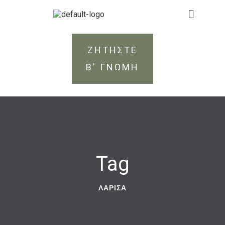
ΖΗΤΗΣΤΕ
Β' ΓΝΩΜΗ
Tag
ΛΆΡΙΣΑ