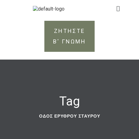
ΖΗΤΗΣΤΕ
Β' ΓΝΩΜΗ
Tag
ΟΔΌΣ ΕΡΥΘΡΟΎ ΣΤΑΥΡΟΎ