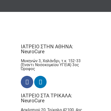
ΙΑΤΡΕΙΟ ΣΤΗΝ ΑΘΗΝΑ:
NeuroCure
Μυκηνών 3, Χαλάνδρι, τ.κ. 152-33
(Έναντι Νοσοκομείου ΥΓΕΙΑ) 3ος
Όροφος
ΙΑΤΡΕΙΟ ΣΤΑ ΤΡΙΚΑΛΑ:
NeuroCure
Ασκληπιού 20, Τρίκαλα 42100, 4ος