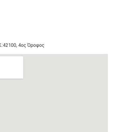
Κ.:42100, 4ος Όροφος