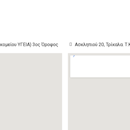
οκομείου ΥΓΕΙΑ) 3ος Όροφος
Ασκληπιού 20, Τρίκαλα. Τ.