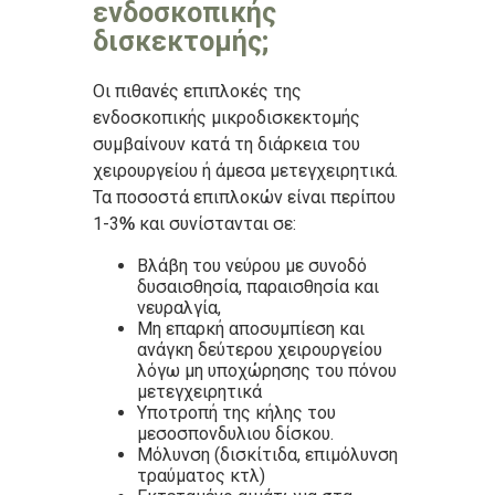
ενδοσκοπικής
δισκεκτομής;
Οι πιθανές επιπλοκές της
ενδοσκοπικής μικροδισκεκτομής
συμβαίνουν κατά τη διάρκεια του
χειρουργείου ή άμεσα μετεγχειρητικά.
Τα ποσοστά επιπλοκών είναι περίπου
1-3
και συνίστανται σε:
%
Βλάβη του νεύρου με συνοδό
δυσαισθησία, παραισθησία και
νευραλγία,
Μη επαρκή αποσυμπίεση και
ανάγκη δεύτερου χειρουργείου
λόγω μη υποχώρησης του πόνου
μετεγχειρητικά
Υποτροπή της κήλης του
μεσοσπονδυλιου δίσκου.
Μόλυνση (δισκίτιδα, επιμόλυνση
τραύματος κτλ)