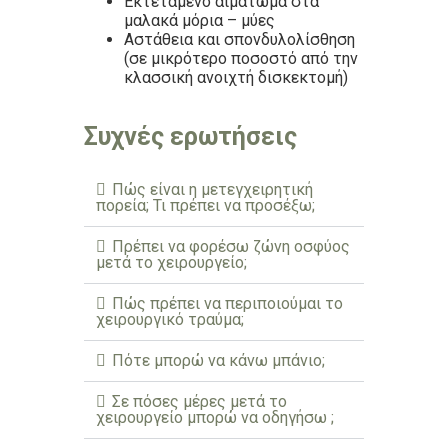
Εκτεταμένο αιμάτωμα στα
μαλακά μόρια – μύες
Αστάθεια και σπονδυλολίσθηση
(σε μικρότερο ποσοστό από την
κλασσική ανοιχτή δισκεκτομή)
Συχνές ερωτήσεις
Πώς είναι η μετεγχειρητική
πορεία; Τι πρέπει να προσέξω;
Πρέπει να φορέσω ζώνη οσφύος
μετά το χειρουργείο;
Πώς πρέπει να περιποιούμαι το
χειρουργικό τραύμα;
Πότε μπορώ να κάνω μπάνιο;
Σε πόσες μέρες μετά το
χειρουργείο μπορώ να οδηγήσω ;