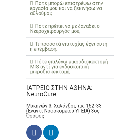
Πότε μπορώ επιστρέψω στην
εργασία μου και να ξεκινήσω να
αθλούμαι;
Πότε πρέπει να με ξαναδεί ο
Νευροχειρουργός μου;
Τι ποσοστά επιτυχίας έχει αυτή
η επέμβαση;
Πότε επιλέγω μικροδισκεκτομή
MIS αντί για ενδοσκοπική
μικροδισκεκτομή;
ΙΑΤΡΕΙΟ ΣΤΗΝ ΑΘΗΝΑ:
NeuroCure
Μυκηνών 3, Χαλάνδρι, τ.κ. 152-33
(Έναντι Νοσοκομείου ΥΓΕΙΑ) 3ος
Όροφος