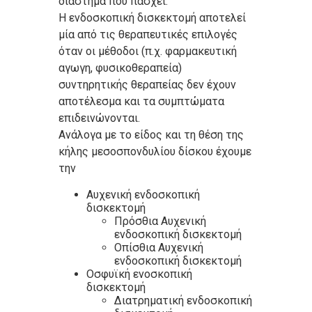
διάστημα που πάσχει.
Η ενδοσκοπική δισκεκτομή αποτελεί
μία από τις θεραπευτικές επιλογές
όταν οι μέθοδοι (π.χ. φαρμακευτική
αγωγη, φυσικοθεραπεία)
συντηρητικής θεραπείας δεν έχουν
αποτέλεσμα και τα συμπτώματα
επιδεινώνονται.
Ανάλογα με το είδος και τη θέση της
κήλης μεσοσπονδυλίου δίσκου έχουμε
την
Αυχενική ενδοσκοπική
δισκεκτομή
Πρόσθια Αυχενική
ενδοσκοπική δισκεκτομή
Οπίσθια Αυχενική
ενδοσκοπική δισκεκτομή
Οσφυϊκή ενοσκοπική
δισκεκτομή
Διατρηματική ενδοσκοπική