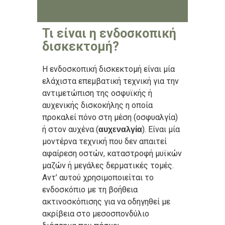
Τι είναι η ενδοσκοπική
δισκεκτομή?
Η ενδοσκοπική δισκεκτομή είναι μία
ελάχιστα επεμβατική τεχνική για την
αντιμετώπιση της οσφυϊκής ή
αυχενικής δισκοκήλης η οποία
προκαλεί πόνο στη μέση (
οσφυαλγία
)
ή στον αυχένα (
). Είναι μία
αυχεναλγία
μοντέρνα τεχνική που δεν απαιτεί
αφαίρεση οστών, καταστροφή μυϊκών
μαζών ή μεγάλες δερματικές τομές.
Αντ’ αυτού χρησιμοποιείται το
ενδοσκόπιο με τη βοήθεια
ακτινοσκόπισης για να οδηγηθεί με
ακρίβεια στο μεσοσπονδύλιο