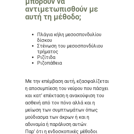
μπορούν να
αντιμετωπισθούν με
αυτή τη μέθοδο;
Πλάγια κήλη μεσοσπονδυλίου
δίσκου
Στένωση του μεσοσπονδύλιου
τρήματος
Ριζίτιδα
Ριζοπάθεια
Με την επέμβαση αυτή, εξασφαλίζεται
η αποσυμπίεση του νεύρου που πάσχει
και κατ’ επέκταση η ανακούφιση του
ασθενή από τον πόνο αλλά και η
μείωση των συμπτωμάτων όπως
μούδιασμα των άκρων ή και η
αδυναμία ή παράλυση αυτών.
Παρ’ ότι η ενδοσκοπικές μέθοδοι