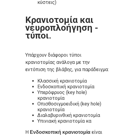
κύστεις)
Κρανιοτομία και
νευροπλοήγηση -
τύποι.
Υπάρχουν διάφοροι τύποι
κρανιοτομίας ανάλογα με την
εντόπιση της βλάβης, για παράδειγμα:
Κλασσική κρανιοτομία
Ενδοσκοπική κρανιοτομία
Υπερόφρυος (key hole)
κρανιοτομία
Οπισθοσιγμοειδική (key hole)
κρανιοτομία
Διαλαβυρινθική κρανιοτομία
Υπινιακή κρανιοτομία κα
Η
είναι
Ενδοσκοπική κρανιοτομία