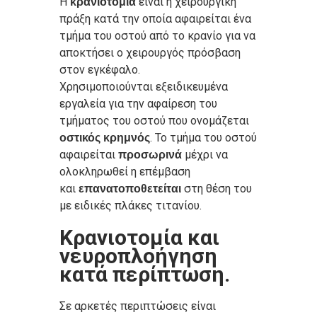
Η
είναι η χειρουργική
κρανιοτομία
πράξη κατά την οποία αφαιρείται ένα
τμήμα του οστού από το κρανίο για να
αποκτήσει ο χειρουργός πρόσβαση
στον εγκέφαλο.
Χρησιμοποιούνται εξειδικευμένα
εργαλεία για την αφαίρεση του
τμήματος του οστού που ονομάζεται
. Το τμήμα του οστού
οστικός κρημνός
αφαιρείται
μέχρι να
προσωρινά
ολοκληρωθεί η επέμβαση
και
στη θέση του
επανατοποθετείται
με ειδικές πλάκες τιτανίου.
Κρανιοτομία και
νευροπλοήγηση
κατά περίπτωση.
Σε αρκετές περιπτώσεις είναι