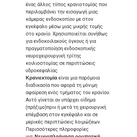
ένας άλλος τύπος κρανιοτομίας που
περιλαμβάνει την εισαγωγή μιας
κάμερας ενδοσκοπίου με στον
εγκέφαλο μέσω μιας μικρής τομής
στο κρανίο. Χρησιοποιείται συνήθως
για ενδοκοιλακούς όγκους ή για
πραγματοποίηση
ενδοσκοπικής
νευροχειρουργική τρίτης
κοιλιοστομίας
σε περιπτώσεις
υδροκεφαλίας.
είναι μια παρόμοια
Κρανιεκτομία
διαδικασία που αφορά τη μόνιμη
αφαίρεση ενός τμήματος του κρανίου.
Αυτό γίνεται αν υπάρχει οίδημα
(πρήξιμο)πριν ή μετά τη χειρουργική
επέμβαση στον εγκέφαλο και σε
μερικές περιπτώσεις λοιμώξεων.
Περισσότερες πληροφορίες
για:
Nευροπλοήγηση ρομποτική