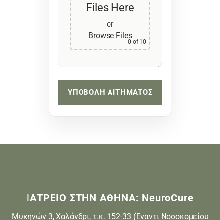
Files Here
or
Browse Files
0
of 10
ΙΑΤΡΕΙΟ ΣΤΗΝ ΑΘΗΝΑ: NeuroCure
Μυκηνών 3, Χαλάνδρι, τ.κ. 152-33 (Έναντι Νοσοκομείου