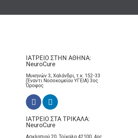
ΙΑΤΡΕΙΟ ΣΤΗΝ ΑΘΗΝΑ:
NeuroCure
Μυκηνών 3, Χαλάνδρι, τ.κ. 152-33
(Έναντι Νοσοκομείου ΥΓΕΙΑ) 3ος
Όροφος
ΙΑΤΡΕΙΟ ΣΤΑ ΤΡΙΚΑΛΑ:
NeuroCure
Ασκληπιού 20, Τρίκαλα 42100, 4ος