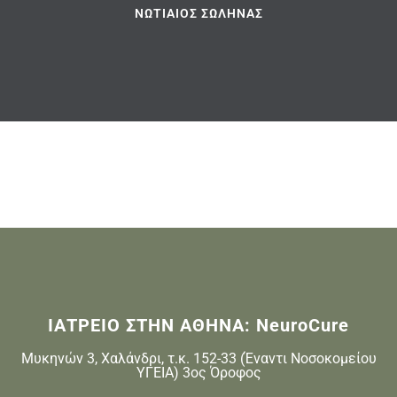
ΝΩΤΙΑΊΟΣ ΣΩΛΉΝΑΣ
ΙΑΤΡΕΙΟ ΣΤΗΝ ΑΘΗΝΑ: NeuroCure
Μυκηνών 3, Χαλάνδρι, τ.κ. 152-33 (Έναντι Νοσοκομείου
ΥΓΕΙΑ) 3ος Όροφος