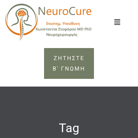
ΖΗΤΗΣΤΕ
Β' ΓΝΩΜΗ
Tag