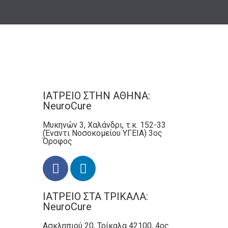
ΙΑΤΡΕΙΟ ΣΤΗΝ ΑΘΗΝΑ:
NeuroCure
Μυκηνών 3, Χαλάνδρι, τ.κ. 152-33
(Έναντι Νοσοκομείου ΥΓΕΙΑ) 3ος
Όροφος
ΙΑΤΡΕΙΟ ΣΤΑ ΤΡΙΚΑΛΑ:
NeuroCure
Ασκληπιού 20, Τρίκαλα 42100, 4ος