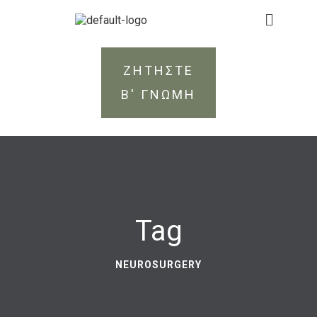
ΖΗΤΗΣΤΕ
Β' ΓΝΩΜΗ
Tag
NEUROSURGERY