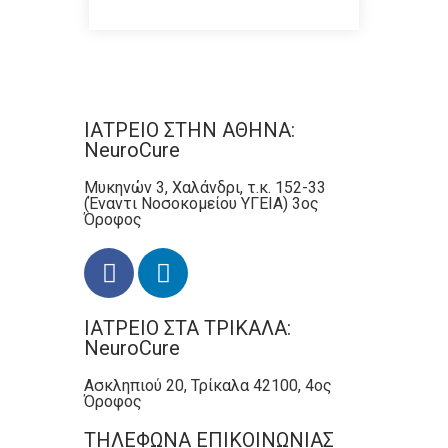
ΙΑΤΡΕΙΟ ΣΤΗΝ ΑΘΗΝΑ:
NeuroCure
Μυκηνών 3, Χαλάνδρι, τ.κ. 152-33
(Έναντι Νοσοκομείου ΥΓΕΙΑ) 3ος
Όροφος
ΙΑΤΡΕΙΟ ΣΤΑ ΤΡΙΚΑΛΑ:
NeuroCure
Ασκληπιού 20, Τρίκαλα 42100, 4ος
Όροφος
ΤΗΛΕΦΩΝΑ ΕΠΙΚΟΙΝΩΝΙΑΣ