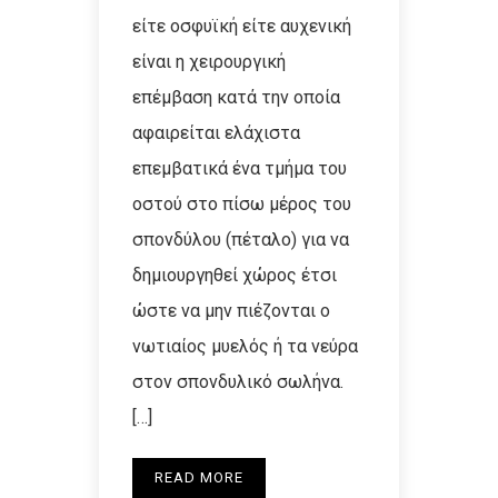
είτε οσφυϊκή είτε αυχενική
είναι η χειρουργική
επέμβαση κατά την οποία
αφαιρείται ελάχιστα
επεμβατικά ένα τμήμα του
οστού στο πίσω μέρος του
σπονδύλου (πέταλο) για να
δημιουργηθεί χώρος έτσι
ώστε να μην πιέζονται ο
νωτιαίος μυελός ή τα νεύρα
στον σπονδυλικό σωλήνα.
[…]
READ MORE