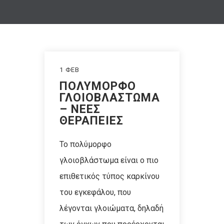
1 ΦΕΒ
ΠΟΛΥΜΟΡΦΟ
ΓΛΟΙΟΒΛΑΣΤΩΜΑ
– ΝΕΕΣ
ΘΕΡΑΠΕΙΕΣ
To πολύμορφο
γλοιοβλάστωμα είναι ο πιο
επιθετικός τύπος καρκίνου
του εγκεφάλου, που
λέγονται γλοιώματα, δηλαδή