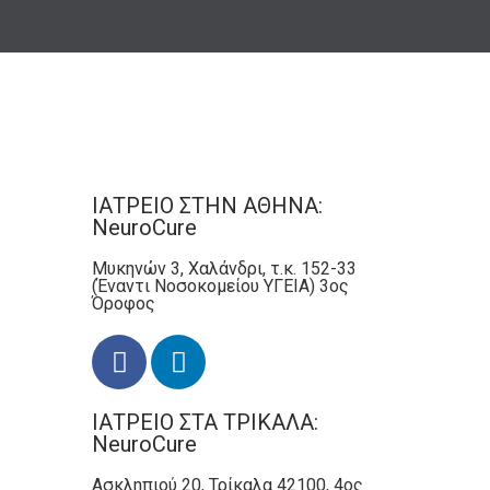
ΙΑΤΡΕΙΟ ΣΤΗΝ ΑΘΗΝΑ:
NeuroCure
Μυκηνών 3, Χαλάνδρι, τ.κ. 152-33
(Έναντι Νοσοκομείου ΥΓΕΙΑ) 3ος
Όροφος
ΙΑΤΡΕΙΟ ΣΤΑ ΤΡΙΚΑΛΑ:
NeuroCure
Ασκληπιού 20, Τρίκαλα 42100, 4ος