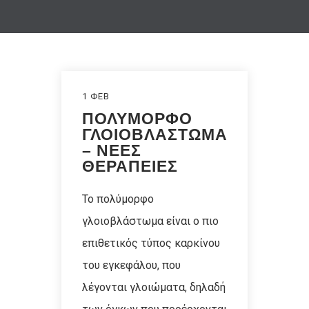
1 ΦΕΒ
ΠΟΛΥΜΟΡΦΟ
ΓΛΟΙΟΒΛΑΣΤΩΜΑ
– ΝΕΕΣ
ΘΕΡΑΠΕΙΕΣ
To πολύμορφο
γλοιοβλάστωμα είναι ο πιο
επιθετικός τύπος καρκίνου
του εγκεφάλου, που
λέγονται γλοιώματα, δηλαδή