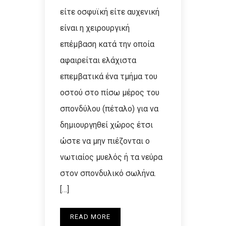
είτε οσφυϊκή είτε αυχενική
είναι η χειρουργική
επέμβαση κατά την οποία
αφαιρείται ελάχιστα
επεμβατικά ένα τμήμα του
οστού στο πίσω μέρος του
σπονδύλου (πέταλο) για να
δημιουργηθεί χώρος έτσι
ώστε να μην πιέζονται ο
νωτιαίος μυελός ή τα νεύρα
στον σπονδυλικό σωλήνα.
[…]
READ MORE