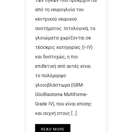
των όγκων που προέρχονται
από τη νευρογλοία του
κεντρικού νευρικού
συστήματος. Ιστολογικά, τα
γλοιώματα χωρίζονται σε
τέσσερις κατηγορίες (Ι-ΙV)
και δυστυχώς, η πιο
επιθετική από αυτές είναι
το πολύμορφο
γλοιοβλάστωμα (GBM-
GlioBlastoma Multiforme-
Grade IV), που είναι επίσης
και συχνή στους […]
READ MORE