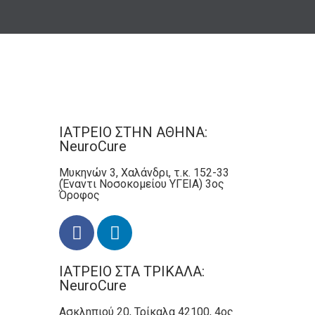
ΙΑΤΡΕΙΟ ΣΤΗΝ ΑΘΗΝΑ:
NeuroCure
Μυκηνών 3, Χαλάνδρι, τ.κ. 152-33
(Έναντι Νοσοκομείου ΥΓΕΙΑ) 3ος
Όροφος
ΙΑΤΡΕΙΟ ΣΤΑ ΤΡΙΚΑΛΑ:
NeuroCure
Ασκληπιού 20, Τρίκαλα 42100, 4ος