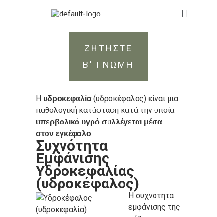
ΖΗΤΗΣΤΕ
Β' ΓΝΩΜΗ
Η
(υδροκέφαλος) είναι μια
υδροκεφαλία
παθολογική κατάσταση κατά την οποία
υπ
ερβολικό υγρό συλλέγεται μέσα
.
στον εγκέφαλο
Συχνότητα
Εμφάνισης
Υδροκεφαλίας
(υδροκέφαλος)
Η συχνότητα
εμφάνισης της