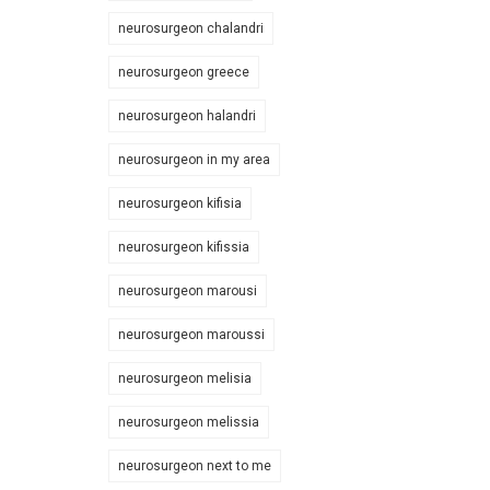
neurosurgeon chalandri
neurosurgeon greece
neurosurgeon halandri
neurosurgeon in my area
neurosurgeon kifisia
neurosurgeon kifissia
neurosurgeon marousi
neurosurgeon maroussi
neurosurgeon melisia
neurosurgeon melissia
neurosurgeon next to me