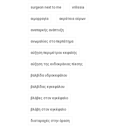
surgeon next to me
vrilissia
αιμορραγία
ακράτεια ούρων
ανεπαρκής ανάπτυξη
ανωμαλίες στο περπάτημα
αύξηση περιμέτρου κεφαλής
αύξηση της ενδοκράνιας πίεσης
βαλβίδα υδροκεφάλου
βαλβίδας εγκεφάλου
βλάβες στον εγκέφαλο
βλάβη στον εγκέφαλο
διαταραχές στην όραση