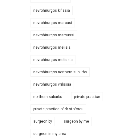
nevrohirurgos kifissia
nevrohirurgos marousi
nevrohirurgos maroussi
nevrohirurgos melisia
nevrohirurgos melissia
nevrohirurgos northern suburbs
nevrohirurgos vrilissia
northern suburbs
private practice
private practice of dr stoforou
surgeon by
surgeon by me
surgeon in my area