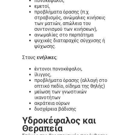
πονοκέφαλοι,
εμετοί,
προβλήματα όρασης (π.χ.
στραβισμός, ανώμαλες κινήσεις
των ματιών, απώλεια του
συντονισμού των κινήσεων),
ανωμαλίες στο περπάτημα
ψυχικές διαταραχές σύγχυσης ή
ψύχωσης.
Στους
:
ενήλικες
έντονοι πονοκέφαλοι,
ίλιγγος,
προβλήματα όρασης (αλλαγή στο
οπτικό πεδίο, οίδημα της θηλής)
μείωση των γνωστικών
ικανοτήτων
ακράτεια ούρων
δυσχέρεια βάδισης
Υδροκέφαλος και
Θεραπεία