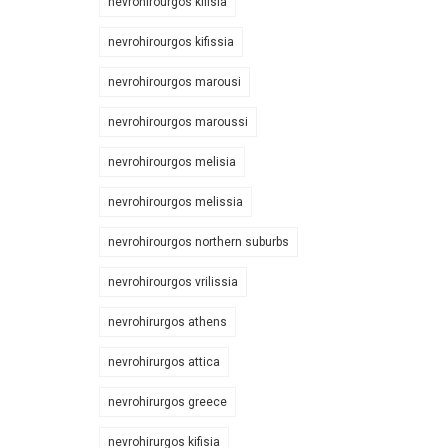
nevrohirourgos kifisia
nevrohirourgos kifissia
nevrohirourgos marousi
nevrohirourgos maroussi
nevrohirourgos melisia
nevrohirourgos melissia
nevrohirourgos northern suburbs
nevrohirourgos vrilissia
nevrohirurgos athens
nevrohirurgos attica
nevrohirurgos greece
nevrohirurgos kifisia