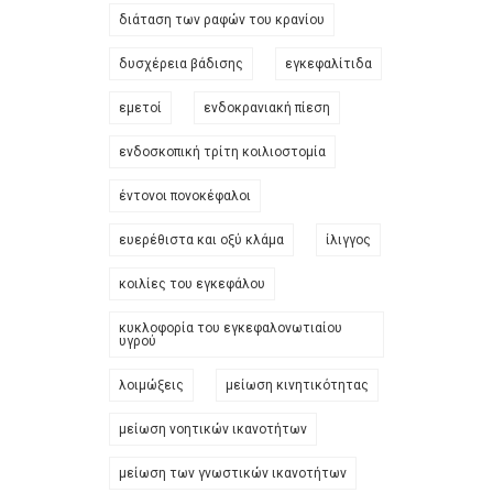
διάταση των ραφών του κρανίου
δυσχέρεια βάδισης
εγκεφαλίτιδα
εμετοί
ενδοκρανιακή πίεση
ενδοσκοπική τρίτη κοιλιοστομία
έντονοι πονοκέφαλοι
ευερέθιστα και οξύ κλάμα
ίλιγγος
κοιλίες του εγκεφάλου
κυκλοφορία του εγκεφαλονωτιαίου
υγρού
λοιμώξεις
μείωση κινητικότητας
μείωση νοητικών ικανοτήτων
μείωση των γνωστικών ικανοτήτων