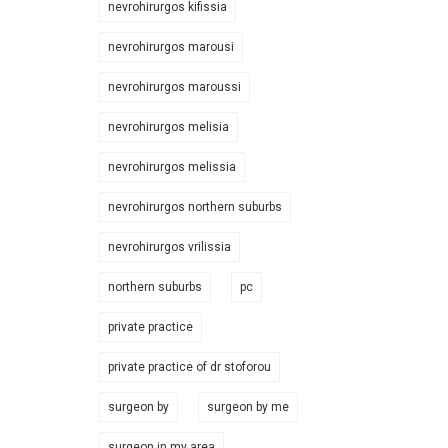
nevrohirurgos kifissia
nevrohirurgos marousi
nevrohirurgos maroussi
nevrohirurgos melisia
nevrohirurgos melissia
nevrohirurgos northern suburbs
nevrohirurgos vrilissia
northern suburbs
pc
private practice
private practice of dr stoforou
surgeon by
surgeon by me
surgeon in my area