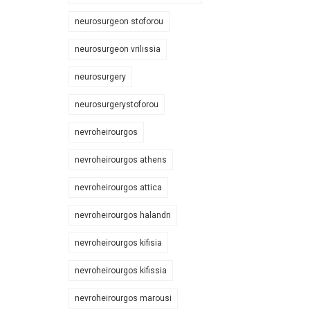
neurosurgeon stoforou
neurosurgeon vrilissia
neurosurgery
neurosurgerystoforou
nevroheirourgos
nevroheirourgos athens
nevroheirourgos attica
nevroheirourgos halandri
nevroheirourgos kifisia
nevroheirourgos kifissia
nevroheirourgos marousi