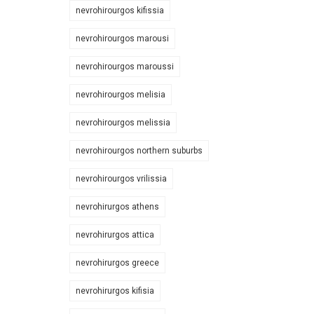
nevrohirourgos kifissia
nevrohirourgos marousi
nevrohirourgos maroussi
nevrohirourgos melisia
nevrohirourgos melissia
nevrohirourgos northern suburbs
nevrohirourgos vrilissia
nevrohirurgos athens
nevrohirurgos attica
nevrohirurgos greece
nevrohirurgos kifisia