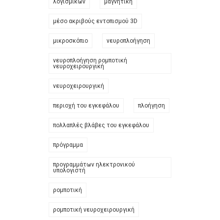
λογισμικών
μαγνητική
μέσο ακριβούς εντοπισμού 3D
μικροσκόπιο
νευροπλοήγηση
νευροπλοήγηση ρομποτική
νευροχειρουργική
νευροχειρουργική
περιοχή του εγκεφάλου
πλοήγηση
πολλαπλές βλάβες του εγκεφάλου
πρόγραμμα
προγραμμάτων ηλεκτρονικού
υπολογιστή
ρομποτική
ρομποτική νευροχειρουργική