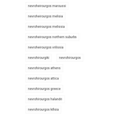
nevroheirourgos maroussi
nevroheirourgos melisia
nevroheirourgos melissia
nevroheirourgos northern suburbs
nevroheirourgos vrilissia
nevrohirourgiki
nevrohirourgos
nevrohirourgos athens
nevrohirourgos attica
nevrohirourgos greece
nevrohirourgos halandri
nevrohirourgos kifisia