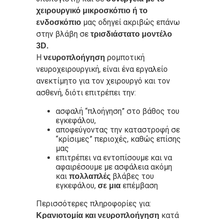
χειρουργικό μικροσκόπιο ή το
μας οδηγεί ακριβώς επάνω
ενδοσκόπιο
στην βλάβη σε
τρισδιάστατο μοντέλο
3D.
Η
ρομποτική
νευροπλοήγηση
νευροχειρουργική, είναι ένα εργαλείο
ανεκτίμητο για τον χειρουργό και τον
ασθενή, διότι επιτρέπει την:
ασφαλή “πλοήγηση” στο βάθος του
εγκεφάλου,
αποφεύγοντας την καταστροφή σε
“κρίσιμες” περιοχές, καθώς επίσης
μας
επιτρέπει να εντοπίσουμε και να
αφαιρέσουμε με ασφάλεια ακόμη
και
βλάβες του
πολλαπλές
εγκεφάλου,
επέμβαση
σε μια
Περισσότερες πληροφορίες για:
κατά
Κρανιοτομία και νευροπλοήγηση