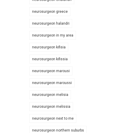
neurosurgeon greece
neurosurgeon halandri
neurosurgeon in my area
neurosurgeon kifisia
neurosurgeon kifissia
neurosurgeon marousi
neurosurgeon maroussi
neurosurgeon melisia
neurosurgeon melissia
neurosurgeon next to me
neurosurgeon northern suburbs